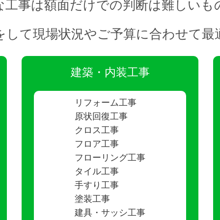
な工事は額面だけでの判断は難しいも
の検証をして現場状況やご予算に合わせて
建築・内装工事
リフォーム工事
原状回復工事
クロス工事
フロア工事
フローリング工事
タイル工事
手すり工事
塗装工事
建具・サッシ工事