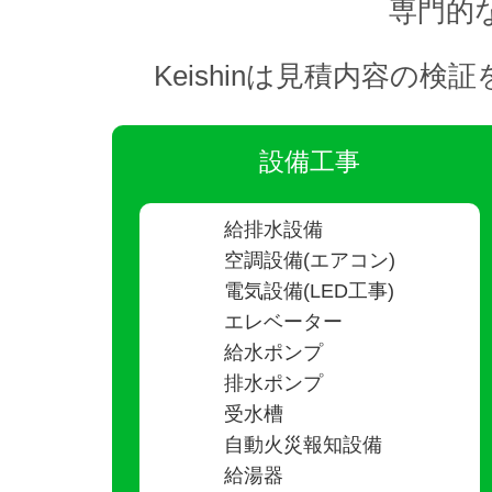
専門的
Keishinは見積内容
設備工事
給排水設備
空調設備(エアコン)
電気設備(LED工事)
エレベーター
給水ポンプ
排水ポンプ
受水槽
自動火災報知設備
給湯器