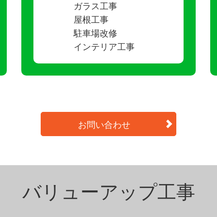
ガラス工事
屋根工事
駐車場改修
インテリア工事
お問い合わせ
バリューアップ工事