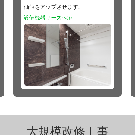
価値をアップさせます。
設備機器リースへ≫
大規模改修工事