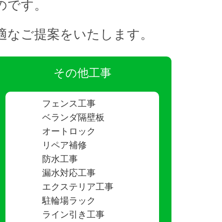
のです。
最適なご提案をいたします。
その他工事
フェンス工事
ベランダ隔壁板
オートロック
リペア補修
防水工事
漏水対応工事
エクステリア工事
駐輪場ラック
ライン引き工事