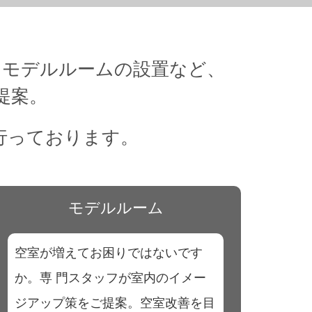
、モデルルームの設置など、
提案。
行っております。
モデルルーム
空室が増えてお困りではないです
か。専 門スタッフが室内のイメー
ジアップ策をご提案。空室改善を目