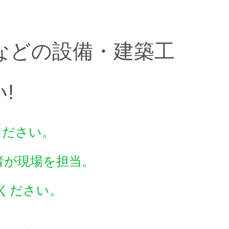
などの設備・建築工
!
ください。
験者が現場を担当。
ください。