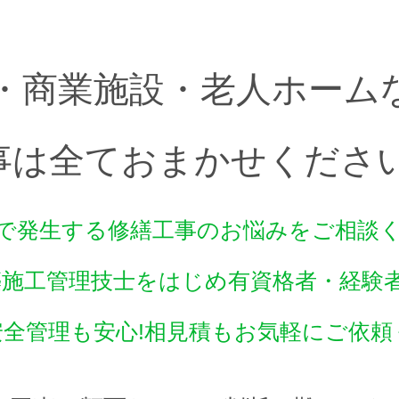
・商業施設・老人ホーム
事は全ておまかせください
で発生する修繕工事のお悩みをご相談
は建築施工管理技士をはじめ有資格者・経
安全管理も安心!相見積もお気軽にご依頼