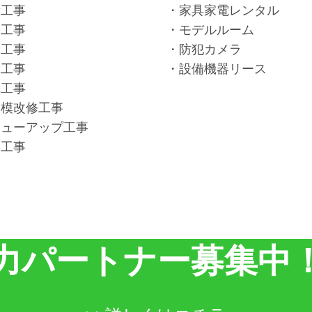
備工事
・家具家電レンタル
築工事
・モデルルーム
水工事
・防犯カメラ
水工事
・設備機器リース
構工事
規模改修工事
リューアップ工事
共工事
力パートナー募集中