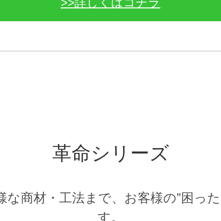
>>詳しくはコチラ
革命シリーズ
様な商材・工法まで、お客様の”困った
す。