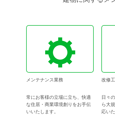
メンテナンス業務
改修
常にお客様の立場に立ち、快適
日々
な住居・商業環境創りをお手伝
ら大
いいたします。
応い