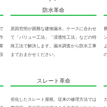
防水革命
で
原因究明が困難な建物漏水。ケースに合わせ
作
て「バリュー工法」「浸透性工法」などの特
業
殊工法で解決します。漏水調査から防水工事
役
までおまかせください。
スレート革命
劣化したスレート屋根。従来の修理方法では