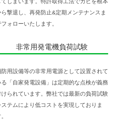
してしまいます。特許取得工法でカビを根本
から撃退し、再発防止&定期メンテナンスま
でフォローいたします。
非常用発電機負荷試験
消防用設備等の非常用電源として設置されて
いる「自家発電設備」は定期的な点検が義務
付けられています。弊社では最新の負荷試験
システムにより低コストを実現しておりま
す。