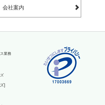
会社案内
ス業務
ズ
ズ]