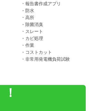
・報告書作成アプリ
・防水
・高所
・除菌消臭
・スレート
・カビ処理
・作業
・コストカット
・非常用発電機負荷試験
！！