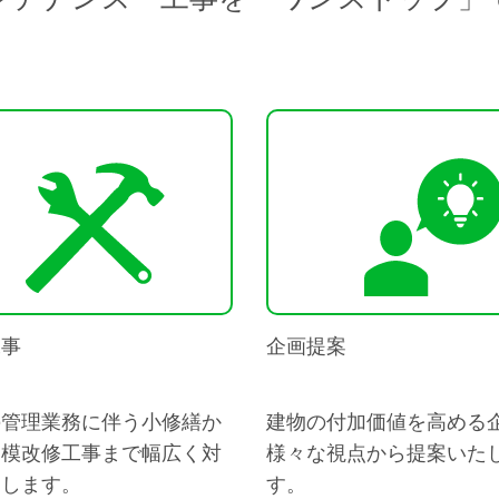
工事
企画提案
の管理業務に伴う小修繕か
建物の付加価値を高める
規模改修工事まで幅広く対
様々な視点から提案いた
たします。
す。