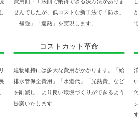
境
費用面・工法面で納得できる決方法がありま
し
せんでしたが、低コストな新工法で「防水」
「補強」「遮熱」を実現します。
コストカット革命
リ
建物維持には多大な費用がかかります。「給
長
排水管保全費用」「水道代」「光熱費」など
。
を削減し、より良い環境づくりができるよう
提案いたします。