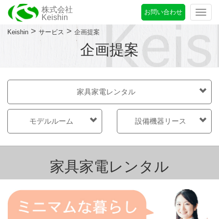
株式会社
お問い合わせ
Togg
Keishin
navi
>
>
Keishin
サービス
企画提案
企画提案
家具家電レンタル
モデルルーム
設備機器リース
家具家電レンタル