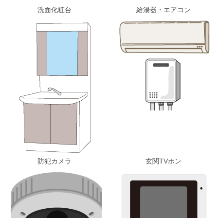
洗面化粧台
給湯器・エアコン
防犯カメラ
玄関TVホン