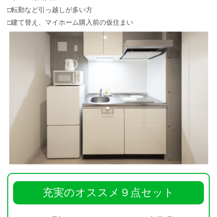
□転勤など引っ越しが多い方
□建て替え、マイホーム購入前の仮住まい
充実のオススメ９点セット