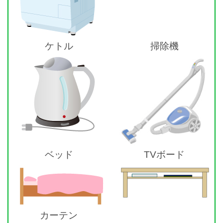
ケトル
掃除機
ベッド
TVボード
カーテン