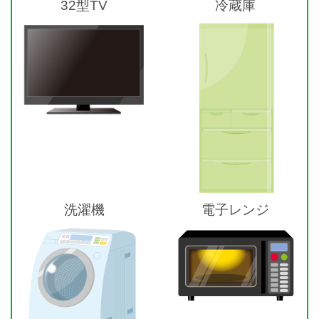
32型TV
冷蔵庫
洗濯機
電子レンジ