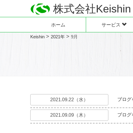
株式会社Keishin
ホーム
サービス
>
>
Keishin
2021年
9月
ブログ
2021.09.22（水）
ブログ
2021.09.09（木）