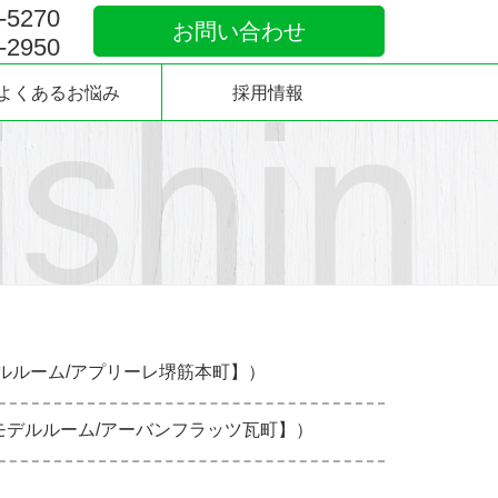
-5270
お問い合わせ
-2950
よくあるお悩み
採用情報
ルルーム/アプリーレ堺筋本町】）
モデルルーム/アーバンフラッツ瓦町】）