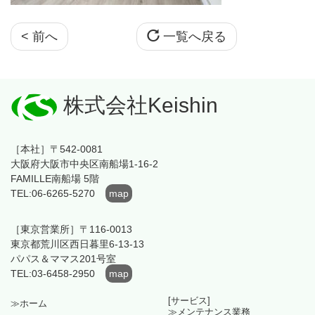
< 前へ
一覧へ戻る
株式会社Keishin
［本社］〒542-0081
大阪府大阪市中央区南船場1-16-2
FAMILLE南船場 5階
TEL:06-6265-5270
map
［東京営業所］〒116-0013
東京都荒川区西日暮里6-13-13
パパス＆ママス201号室
TEL:03-6458-2950
map
[サービス]
≫ホーム
≫メンテナンス業務